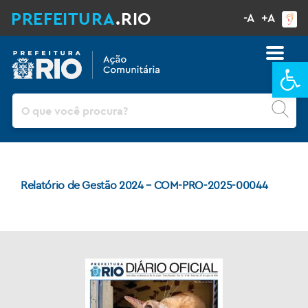
PREFEITURA
.RIO
-A
+A
Ba
Pesquisar
Relatório de Gestão 2024 – COM-PRO-2025-00044