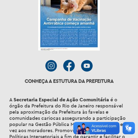
CONHEÇA A ESTUTURA DA PREFEITURA
A
Secretaria Especial de Ação Comunitária
é o
órgão da Prefeitura do Rio de Janeiro responsável
pela aproximação da Prefeitura às favelas e
comunidades cariocas assegurando a participação
popular na Gestão Pública Municipal, dando voz e
vez aos moradores. Promove a integração das
Políticas Intersetoriais a fim de garantir e facilitar o