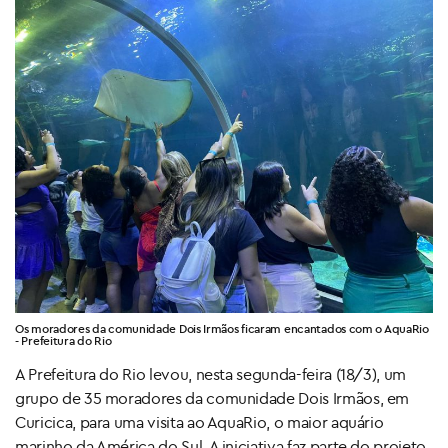
Os moradores da comunidade Dois Irmãos ficaram encantados com o AquaRio
- Prefeitura do Rio
A Prefeitura do Rio levou, nesta segunda-feira (18/3), um
grupo de 35 moradores da comunidade Dois Irmãos, em
Curicica, para uma visita ao AquaRio, o maior aquário
marinho da América do Sul. A iniciativa faz parte do projeto