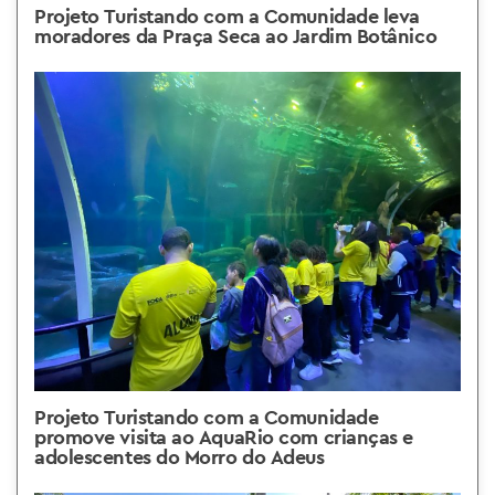
Projeto Turistando com a Comunidade leva
moradores da Praça Seca ao Jardim Botânico
Projeto Turistando com a Comunidade
promove visita ao AquaRio com crianças e
adolescentes do Morro do Adeus