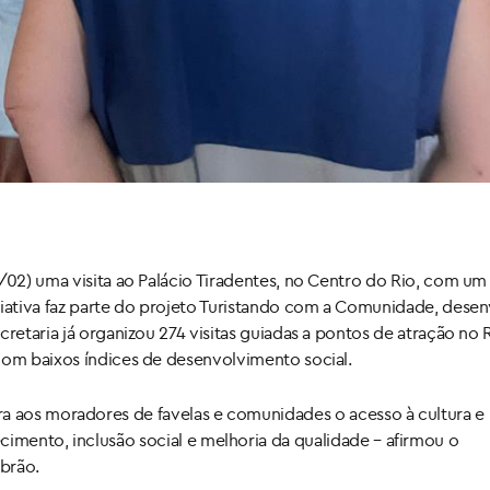
8/02) uma visita ao Palácio Tiradentes, no Centro do Rio, com u
ciativa faz parte do projeto Turistando com a Comunidade, dese
retaria já organizou 274 visitas guiadas a pontos de atração no R
com baixos índices de desenvolvimento social.
 aos moradores de favelas e comunidades o acesso à cultura e
imento, inclusão social e melhoria da qualidade – afirmou o
brão.