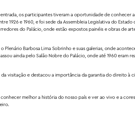
entrada, os participantes tiveram a oportunidade de conhecer a 
tre 1926 e 1960, e foi sede da Assembleia Legislativa do Estado 
orredores do Palácio, onde estão expostos painéis e obras de art
 o Plenário Barbosa Lima Sobrinho e suas galerias, onde aconte
 passou ainda pelo Salão Nobre do Palácio, onde até 1960 eram re
 da visitação e destacou a importância da garantia do direito à 
onhecer melhor a história do nosso país e ver ao vivo e a core
eiro.