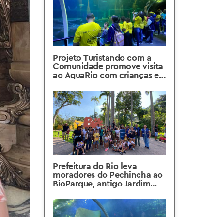
Projeto Turistando com a
Comunidade promove visita
ao AquaRio com crianças e
adolescentes do Morro do
Adeus
Prefeitura do Rio leva
moradores do Pechincha ao
BioParque, antigo Jardim
Zoológico, em São Cristóvão