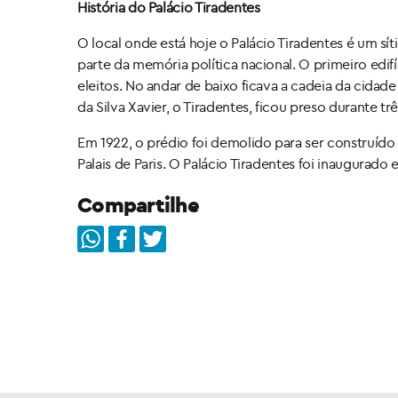
História do Palácio Tiradentes
O local onde está hoje o Palácio Tiradentes é um sí
parte da memória política nacional. O primeiro edifí
eleitos. No andar de baixo ficava a cadeia da cidad
da Silva Xavier, o Tiradentes, ficou preso durante tr
Em 1922, o prédio foi demolido para ser construído 
Palais de Paris. O Palácio Tiradentes foi inaugurado 
Compartilhe