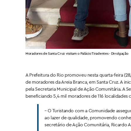
Moradores de Santa Cruz visitam o Palácio Tiradentes - Divulgação
A Prefeitura do Rio promoveu nesta quarta-feira (2
de moradores da Areia Branca, em Santa Cruz. A ini
pela Secretaria Municipal de Ação Comunitária. A Sec
beneficiando 5,4 mil moradores de 116 localidades 
– O Turistando com a Comunidade assegura
ao lazer de qualidade, promovendo conhec
secretário de Ação Comunitária, Ricardo A