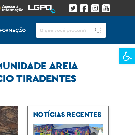
Pesquisar
INFORMAÇÃO
Ba
MUNIDADE AREIA
CIO TIRADENTES
NOTÍCIAS RECENTES