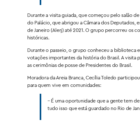
Durante a visita guiada, que começou pelo salão de 
do Palácio, que abrigou a Câmara dos Deputados, en
de Janeiro (Alerj) até 2021. O grupo percorreu os c
históricas.
Durante o passeio, o grupo conheceu a biblioteca e
votações importantes da história do Brasil. A visita
as cerimônias de posse de Presidentes do Brasil.
Moradora da Areia Branca, Cecília Toledo participou
para quem vive em comunidades:
– É uma oportunidade que a gente tem de c
tudo isso que está guardado no Rio de Jan